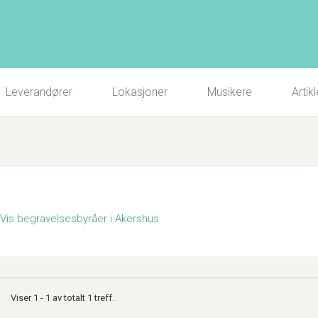
Leverandører
Lokasjoner
Musikere
Artikl
Vis begravelsesbyråer i Akershus
Viser 1 - 1 av totalt 1 treff.