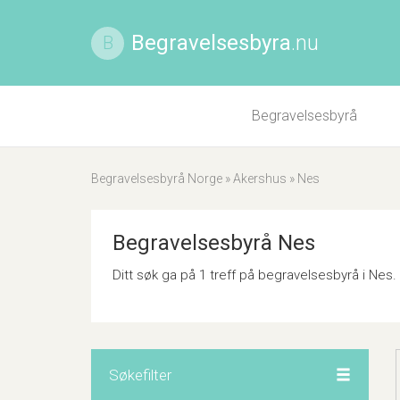
Begravelsesbyra
.nu
B
Begravelsesbyrå
Begravelsesbyrå Norge
»
Akershus
»
Nes
Begravelsesbyrå Nes
Ditt søk ga på 1 treff på begravelsesbyrå i Nes.
Søkefilter