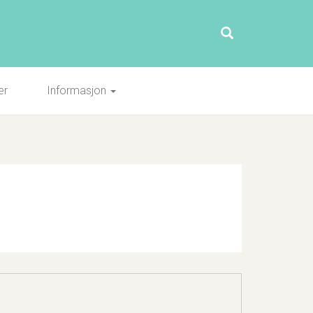
er
Informasjon