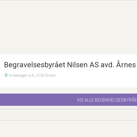
Begravelsesbyrået Nilsen AS avd. Årnes
Kirkevegen 6 A, 2150 Årnes
VIS ALLE BEGRAVELSESBYRÅE