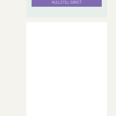
NULLSTILL SØKET