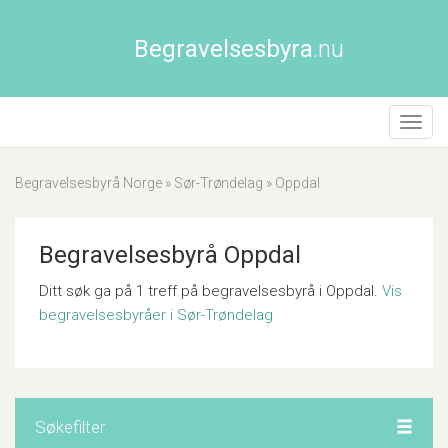
Begravelsesbyra
.nu
Åpne/
naviga
Begravelsesbyrå Norge
»
Sør-Trøndelag
»
Oppdal
Begravelsesbyrå Oppdal
Ditt søk ga på 1 treff på begravelsesbyrå i Oppdal.
Vis
begravelsesbyråer i Sør-Trøndelag
Søkefilter