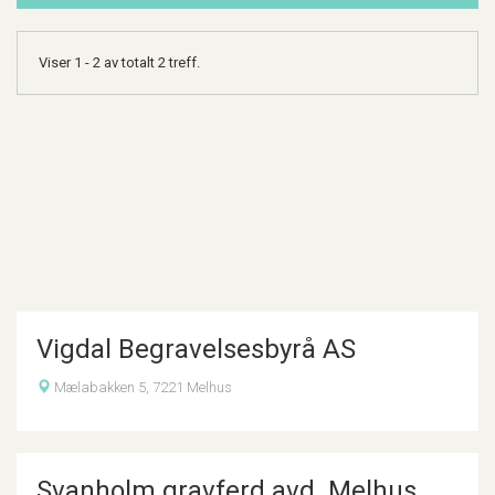
Viser 1 - 2 av totalt 2 treff.
Vigdal Begravelsesbyrå AS
Mælabakken 5, 7221 Melhus
Svanholm gravferd avd. Melhus