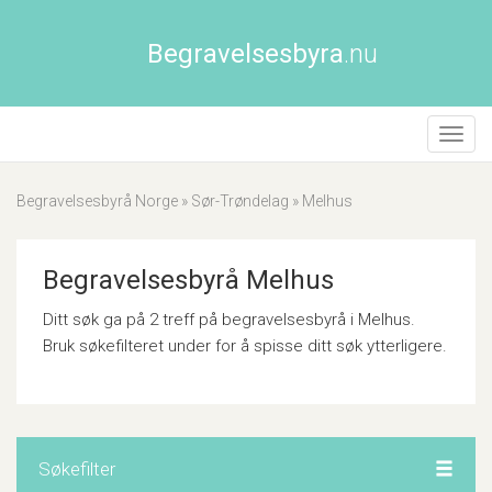
Begravelsesbyra
.nu
Åpne/
naviga
Begravelsesbyrå Norge
»
Sør-Trøndelag
»
Melhus
Begravelsesbyrå Melhus
Ditt søk ga på 2 treff på begravelsesbyrå i Melhus.
Bruk søkefilteret under for å spisse ditt søk ytterligere.
Søkefilter