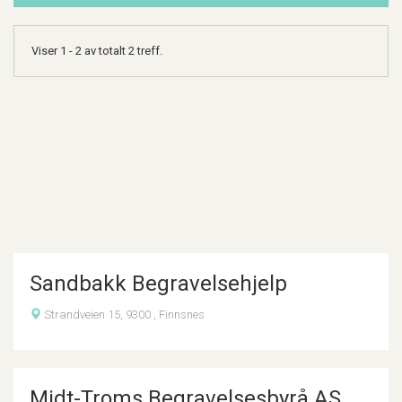
Viser 1 - 2 av totalt 2 treff.
Sandbakk Begravelsehjelp
Strandveien 15, 9300 , Finnsnes
Midt-Troms Begravelsesbyrå AS