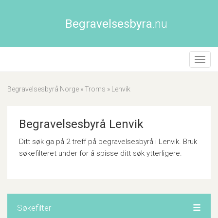
Begravelsesbyra
.nu
Åpne/
naviga
Begravelsesbyrå Norge
»
Troms
»
Lenvik
Begravelsesbyrå Lenvik
Ditt søk ga på 2 treff på begravelsesbyrå i Lenvik. Bruk
søkefilteret under for å spisse ditt søk ytterligere.
Søkefilter