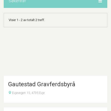
Søkefilter
Viser 1 - 2 av totalt 2 treff.
Gautestad Gravferdsbyrå
Evjevegen 15, 4735 Evje