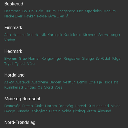
Buskerud
Drammen
Gol
Hol
Hole
Hurum
Kongsberg
Lier
Mjøndalen
Modum
Nedre Eiker
Røyken
Røyse
Øvre Eiker
Ål
Finnmark
Alta
Hammerfest
Hasvik
Karasjok
Kautokeino
Kirkenes
Sør-Varanger
Vadsø
Hedmark
Elverum
Grue
Hamar
Kongsvinger
Ringsaker
Stange
Sør-Odal
Tolga
Trysil
Tynset
Våler
Hordaland
Askøy
Austevoll
Austrheim
Bergen
Nesttun
Bømlo
Etne
Fjell
Isdalstø
Kvinnherad
Lindås
Os
Stord
Voss
Møre og Romsdal
Fosnavåg
Fræna
Giske
Haram
Brattvåg
Hareid
Kristiansund
Molde
Skodje
Sunndal
Sykkylven
Ulstein
Volda
Ørskog
Ørsta
Ålesund
Nord-Trøndelag