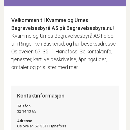
Velkommen til
Kvamme og Urnes
Begravelsesbyrå AS
på Begravelsesbyra.nu!
Kvamme og Urnes Begravelsesbyrå AS holder
til i Ringerike i Buskerud, og har besøksadresse
Osloveien 67, 3511 Hønefoss. Se kontaktinfo,
tjenester, kart, veibeskrivelse, åpningstider,
omtaler og prislister med mer.
Kontaktinformasjon
Telefon
32 14 13 65
Adresse
Osloveien 67, 3511 Hønefoss