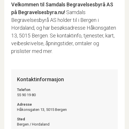
Velkommen til
Samdals Begravelsesbyrå AS
på Begravelsesbyra.nu!
Samdals
Begravelsesbyrå AS holder til i Bergen i
Hordaland, og har besøksadresse Håkonsgaten
13, 5015 Bergen. Se kontaktinfo, tjenester, kart,
veibeskrivelse, åpningstider, omtaler og
prislister med mer.
Kontaktinformasjon
Telefon
55 90 19 80
Adresse
Håkonsgaten 13, 5015 Bergen
Sted
Bergen
/
Hordaland