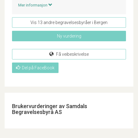
Mer informasjon
Vis 13 andre begravelsesbyråer i Bergen
Ny vurdering
Få veibeskrivelse
Del på FaceBook
Brukervurderinger av Samdals
Begravelsesbyrå AS