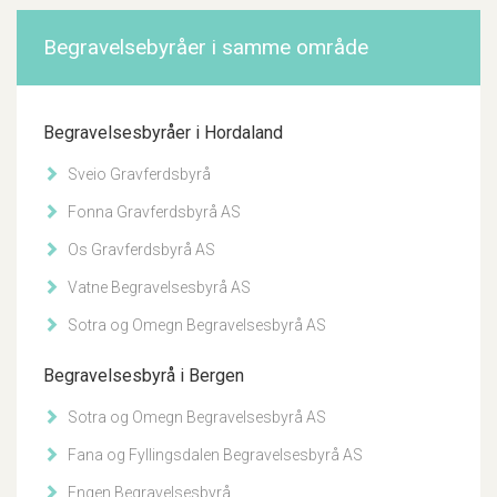
Begravelsebyråer i samme område
Begravelsesbyråer i Hordaland
Sveio Gravferdsbyrå
Fonna Gravferdsbyrå AS
Os Gravferdsbyrå AS
Vatne Begravelsesbyrå AS
Sotra og Omegn Begravelsesbyrå AS
Begravelsesbyrå i Bergen
Sotra og Omegn Begravelsesbyrå AS
Fana og Fyllingsdalen Begravelsesbyrå AS
Engen Begravelsesbyrå