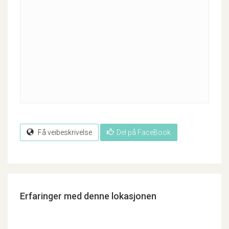
Få veibeskrivelse
Del på FaceBook
Erfaringer med denne lokasjonen