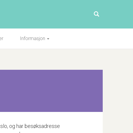
er
Informasjon
i Oslo, og har besøksadresse