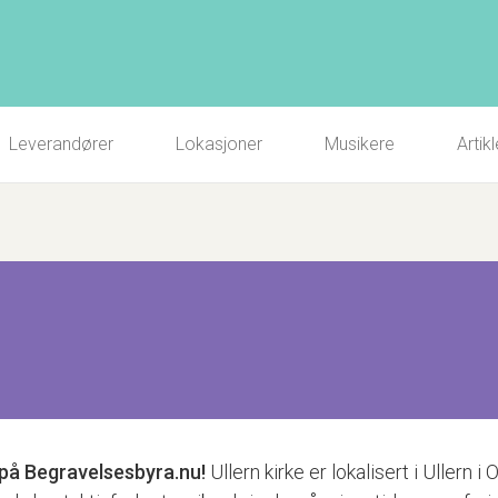
Leverandører
Lokasjoner
Musikere
Artikl
på Begravelsesbyra.nu!
Ullern kirke er lokalisert i Ullern 