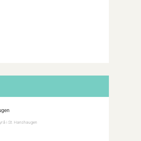
augen
byrå i St. Hanshaugen