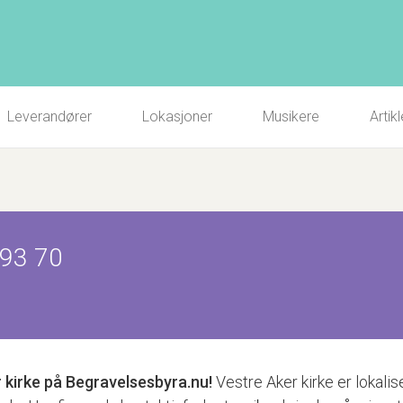
Leverandører
Lokasjoner
Musikere
Artikl
 93 70
 kirke
på Begravelsesbyra.nu!
Vestre Aker kirke er lokalis