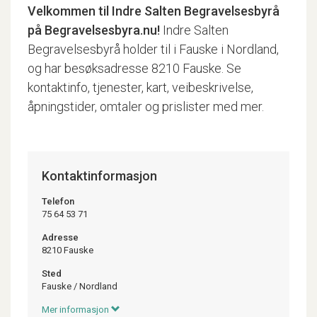
Velkommen til
Indre Salten Begravelsesbyrå
på Begravelsesbyra.nu!
Indre Salten
Begravelsesbyrå holder til i Fauske i Nordland,
og har besøksadresse 8210 Fauske. Se
kontaktinfo, tjenester, kart, veibeskrivelse,
åpningstider, omtaler og prislister med mer.
Kontaktinformasjon
Telefon
75 64 53 71
Adresse
8210 Fauske
Sted
Fauske
/
Nordland
Mer informasjon