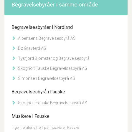
Begravelsebyråer i samme område
Begravelsesbyråer i Nordland
Albertsens Begravelsesbyrå AS
Bø Gravferd AS
Tysfjord Blomster og Begravelsesbyrå
Skogholt Fauske Begravelsesbyrå AS
Simonsen Begravelsesbyrå AS
Begravelsesbyrå i Fauske
Skogholt Fauske Begravelsesbyrå AS
Musikere i Fauske
Ingen relaterte treff på musikere i Fauske