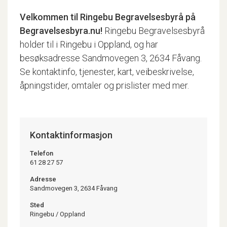
Velkommen til
Ringebu Begravelsesbyrå
på
Begravelsesbyra.nu!
Ringebu Begravelsesbyrå
holder til i Ringebu i Oppland, og har
besøksadresse Sandmovegen 3, 2634 Fåvang.
Se kontaktinfo, tjenester, kart, veibeskrivelse,
åpningstider, omtaler og prislister med mer.
Kontaktinformasjon
Telefon
61 28 27 57
Adresse
Sandmovegen 3, 2634 Fåvang
Sted
Ringebu
/
Oppland