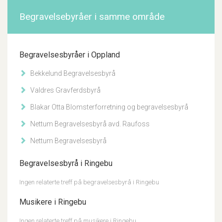
Begravelsebyråer i samme område
Begravelsesbyråer i Oppland
Bekkelund Begravelsesbyrå
Valdres Gravferdsbyrå
Blakar Otta Blomsterforretning og begravelsesbyrå
Nettum Begravelsesbyrå avd. Raufoss
Nettum Begravelsesbyrå
Begravelsesbyrå i Ringebu
Ingen relaterte treff på begravelsesbyrå i Ringebu
Musikere i Ringebu
Ingen relaterte treff på musikere i Ringebu