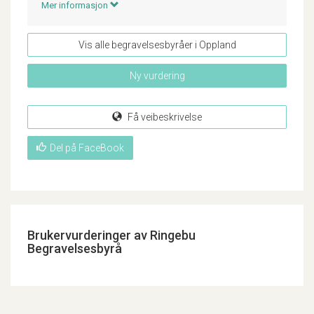
Mer informasjon
Vis alle begravelsesbyråer i Oppland
Ny vurdering
Få veibeskrivelse
Del på FaceBook
Brukervurderinger av Ringebu
Begravelsesbyrå