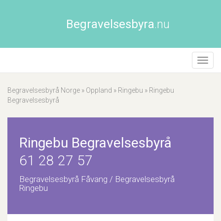
Begravelsesbyra
.nu
Åpne/
naviga
Begravelsesbyrå Norge
»
Oppland
»
Ringebu
»
Ringebu
Begravelsesbyrå
Ringebu Begravelsesbyrå
61 28 27 57
Begravelsesbyrå Fåvang / Begravelsesbyrå
Ringebu