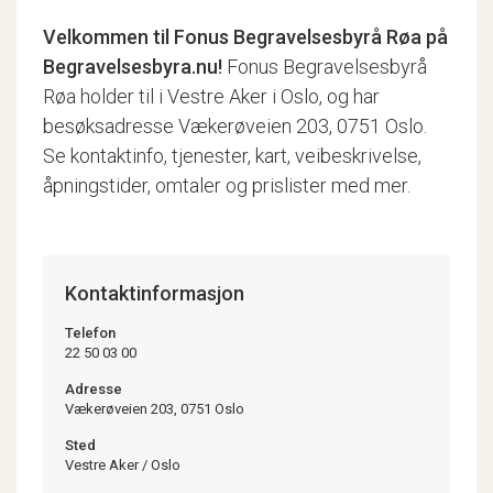
Velkommen til
Fonus Begravelsesbyrå Røa
på
Begravelsesbyra.nu!
Fonus Begravelsesbyrå
Røa holder til i Vestre Aker i Oslo, og har
besøksadresse Vækerøveien 203, 0751 Oslo.
Se kontaktinfo, tjenester, kart, veibeskrivelse,
åpningstider, omtaler og prislister med mer.
Kontaktinformasjon
Telefon
22 50 03 00
Adresse
Vækerøveien 203, 0751 Oslo
Sted
Vestre Aker
/
Oslo