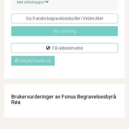
Mer informasjon
Vis 9 andre begravelsesbyråer i Vestre Aker
Ny vurdering
Få veibeskrivelse
Del på FaceBook
Brukervurderinger av Fonus Begravelsesbyrå
Røa