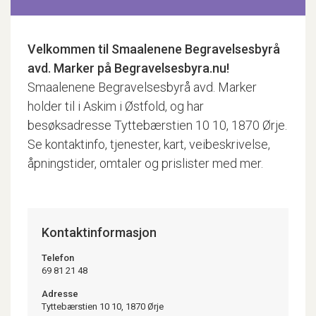
Velkommen til
Smaalenene Begravelsesbyrå
avd. Marker
på Begravelsesbyra.nu!
Smaalenene Begravelsesbyrå avd. Marker
holder til i Askim i Østfold, og har
besøksadresse Tyttebærstien 10 10, 1870 Ørje.
Se kontaktinfo, tjenester, kart, veibeskrivelse,
åpningstider, omtaler og prislister med mer.
Kontaktinformasjon
Telefon
69 81 21 48
Adresse
Tyttebærstien 10 10, 1870 Ørje