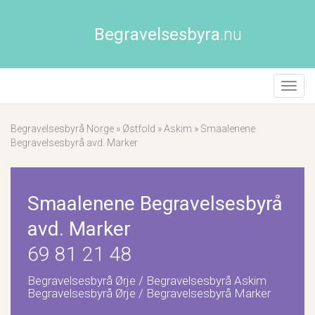
Begravelsesbyra
.nu
Åpne/
naviga
Begravelsesbyrå Norge
»
Østfold
»
Askim
»
Smaalenene
Begravelsesbyrå avd. Marker
Smaalenene Begravelsesbyrå
avd. Marker
69 81 21 48
Begravelsesbyrå Ørje / Begravelsesbyrå Askim
Begravelsesbyrå Ørje / Begravelsesbyrå Marker