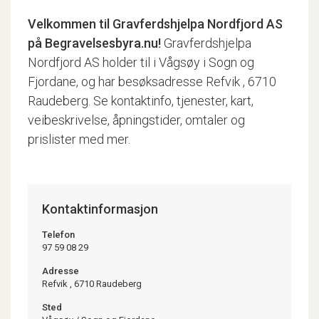
Velkommen til
Gravferdshjelpa Nordfjord AS
på Begravelsesbyra.nu!
Gravferdshjelpa
Nordfjord AS holder til i Vågsøy i Sogn og
Fjordane, og har besøksadresse Refvik , 6710
Raudeberg. Se kontaktinfo, tjenester, kart,
veibeskrivelse, åpningstider, omtaler og
prislister med mer.
Kontaktinformasjon
Telefon
97 59 08 29
Adresse
Refvik , 6710 Raudeberg
Sted