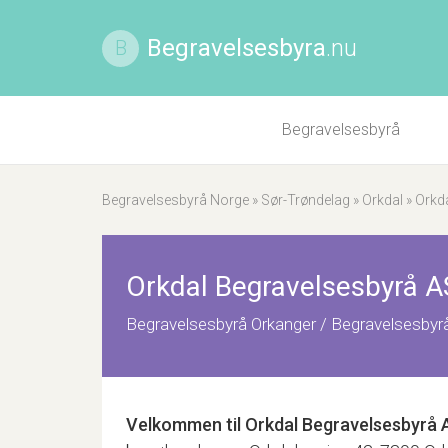
Begravelsesbyra
.nu
B
Begravelsesbyrå
Begravelsesbyrå Norge
»
Sør-Trøndelag
»
Orkdal
»
Orkd
Orkdal Begravelsesbyrå A
Begravelsesbyrå Orkanger / Begravelsesbyrå
Velkommen til
Orkdal Begravelsesbyrå 