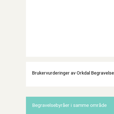
Brukervurderinger av Orkdal Begravels
Begravelsebyråer i samme område