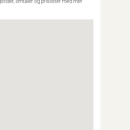
stider, omtaler og prislister med mer.