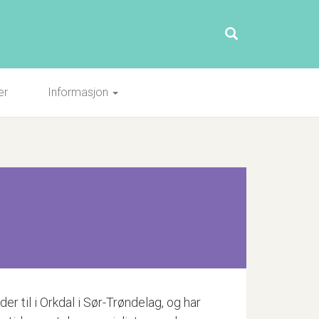
er
Informasjon
r til i Orkdal i Sør-Trøndelag, og har