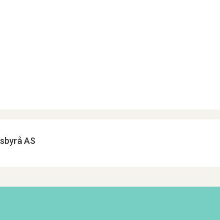
esbyrå AS