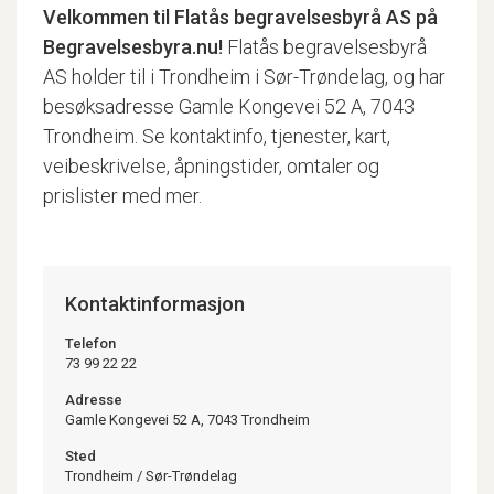
Velkommen til
Flatås begravelsesbyrå AS
på
Begravelsesbyra.nu!
Flatås begravelsesbyrå
AS holder til i Trondheim i Sør-Trøndelag, og har
besøksadresse Gamle Kongevei 52 A, 7043
Trondheim. Se kontaktinfo, tjenester, kart,
veibeskrivelse, åpningstider, omtaler og
prislister med mer.
Kontaktinformasjon
Telefon
73 99 22 22
Adresse
Gamle Kongevei 52 A, 7043 Trondheim
Sted
Trondheim
/
Sør-Trøndelag