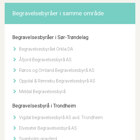
Begravelsebyråer i samme område
Begravelsesbyråer i Sør-Trøndelag
Begravelsesbyrået Orkla DA
Åfjord Begravelsesbyrå AS
Røros og Omland Begravelsesbyrå AS
Oppdal & Rennebu Begravelsesbyrå AS
Meldal Begravelsesbyrå
Begravelsesbyrå i Trondheim
Vigdal begravelsesbyrå AS avd. Trondheim
Elveseter Begravelsesbyrå AS
Svanholm gravferd