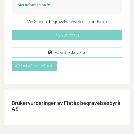
Mer informasjon
Vis 3 andre begravelsesbyråer i Trondheim
Ny vurdering
Få veibeskrivelse
Del på FaceBook
Brukervurderinger av Flatås begravelsesbyrå
AS