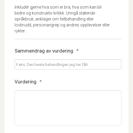
Inkludér gjerne hva som er bra, hva som kan bli
bedre og konstruktiv kritikk. Unngå støtende
språkbruk, anklager om feilbehandling eller
lovbrudd, personangrep og andres opplevelser eller
rykter.
Sammendrag av vurdering
*
Vurdering
*