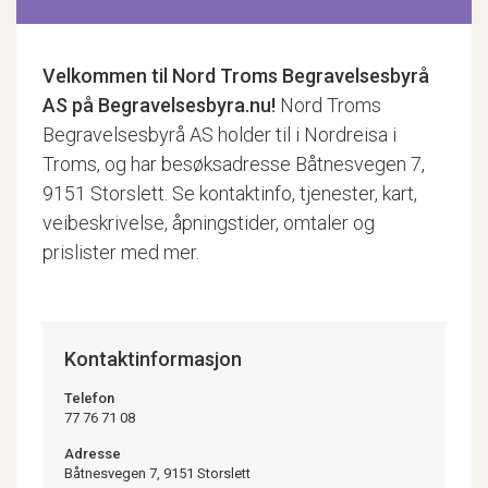
Velkommen til
Nord Troms Begravelsesbyrå
AS
på Begravelsesbyra.nu!
Nord Troms
Begravelsesbyrå AS holder til i Nordreisa i
Troms, og har besøksadresse Båtnesvegen 7,
9151 Storslett. Se kontaktinfo, tjenester, kart,
veibeskrivelse, åpningstider, omtaler og
prislister med mer.
Kontaktinformasjon
Telefon
77 76 71 08
Adresse
Båtnesvegen 7, 9151 Storslett