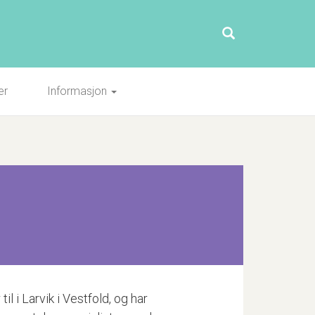
er
Informasjon
l i Larvik i Vestfold, og har