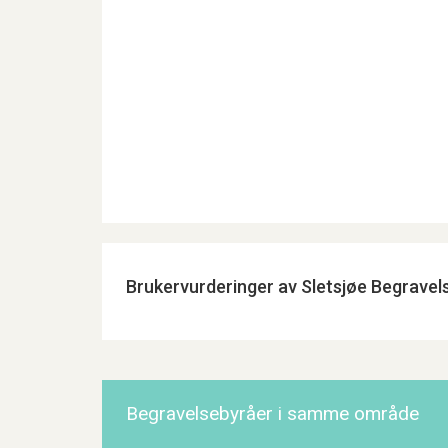
Brukervurderinger av Sletsjøe Begravel
Begravelsebyråer i samme område