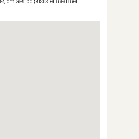
er, omtaler og prislister med mer.