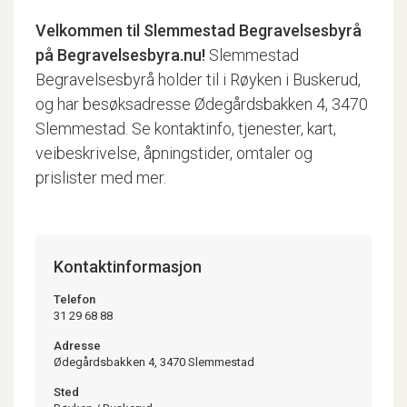
Velkommen til
Slemmestad Begravelsesbyrå
på Begravelsesbyra.nu!
Slemmestad
Begravelsesbyrå holder til i Røyken i Buskerud,
og har besøksadresse Ødegårdsbakken 4, 3470
Slemmestad. Se kontaktinfo, tjenester, kart,
veibeskrivelse, åpningstider, omtaler og
prislister med mer.
Kontaktinformasjon
Telefon
31 29 68 88
Adresse
Ødegårdsbakken 4, 3470 Slemmestad
Sted