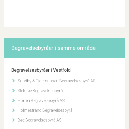
Begravelsebyråer i samme område
Begravelsesbyråer i Vestfold
Sundby & Tidemansen Begravelsesbyrå AS
Sletsjøe Begravelsesbyrå
Horten Begravelsebyrå AS
Holmestrand Begravelsesbyrå
Bøe Begravelsesbyrå AS