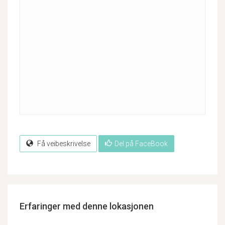
Få veibeskrivelse
Del på FaceBook
Erfaringer med denne lokasjonen